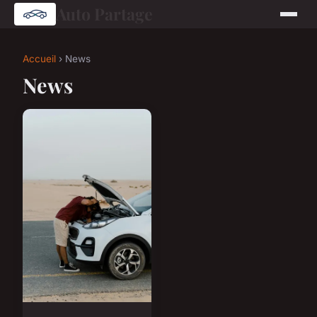
Auto Partage
Accueil
› News
News