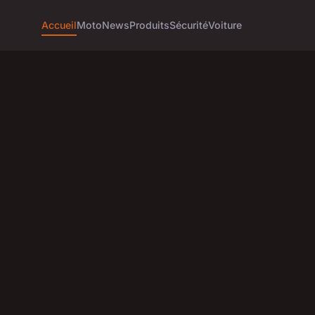
Accueil
Moto
News
Produits
Sécurité
Voiture