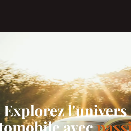
Explorez l'univers
tomobile avec
pass