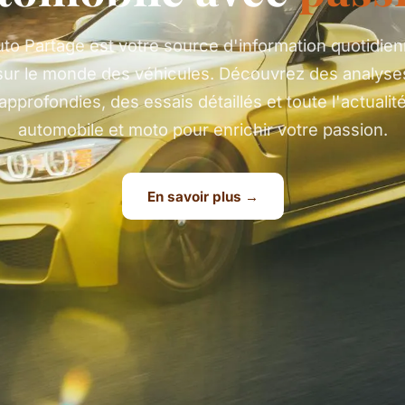
to Partage est votre source d'information quotidie
sur le monde des véhicules. Découvrez des analyse
approfondies, des essais détaillés et toute l'actualit
automobile et moto pour enrichir votre passion.
En savoir plus →