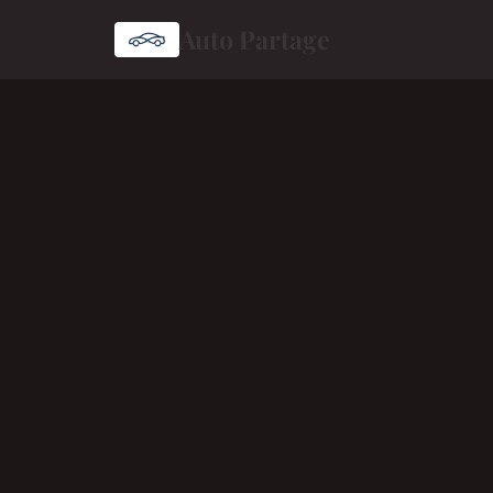
Auto Partage