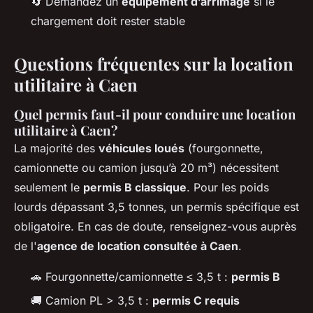
🔄 Demandez un
équipement d’arrimage
si le
chargement doit rester stable
Questions fréquentes sur la location
utilitaire à Caen
Quel permis faut-il pour conduire une location
utilitaire à Caen ?
La majorité des
véhicules loués
(fourgonnette,
camionnette ou camion jusqu’à 20 m³) nécessitent
seulement le
permis B classique
. Pour les poids
lourds dépassant 3,5 tonnes, un permis spécifique est
obligatoire. En cas de doute, renseignez-vous auprès
de l'
agence de location consultée à Caen
.
🚗 Fourgonnette/camionnette ≤ 3,5 t :
permis B
🚚 Camion PL > 3,5 t :
permis C requis