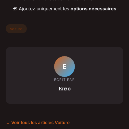
🧰 Ajoutez uniquement les
options nécessaires
Voiture
E
ECRIT PAR
Enzo
← Voir tous les articles Voiture